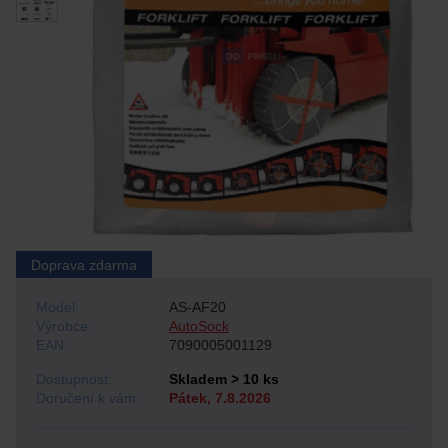
Doprava zdarma
Model:
AS-AF20
Výrobce:
AutoSock
EAN:
7090005001129
Dostupnost:
Skladem > 10 ks
Doručení k vám:
Pátek, 7.8.2026