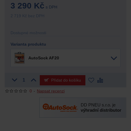
3 290 Kč
s DPH
2 719 Kč bez DPH
Dostupné možnosti
Varianta produktu
AutoSock AF20
Přidat do košíku
0
-
Napsat recenzi
DD PNEU s.r.o. je
výhradní distributor