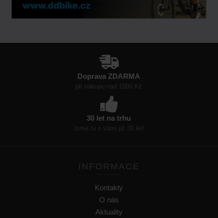
Doprava ZDARMA
při nákupu nad 1600 Kč
30 let na trhu
Jsme tu s vámi již 30 let!
INFORMACE
Kontakty
O nás
Aktuality