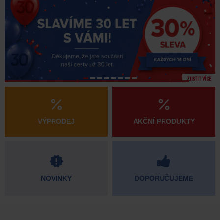
ZJISTIT VÍCE
VÝPRODEJ
AKČNÍ PRODUKTY
NOVINKY
DOPORUČUJEME