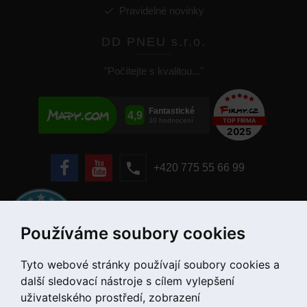
Pravidelné novinky
DD PNEU s.r.o.
"Počítejte s kvalitou..."
+420 775 55 66 99
Používáme soubory cookies
Tyto webové stránky používají soubory cookies a
další sledovací nástroje s cílem vylepšení
uživatelského prostředí, zobrazení