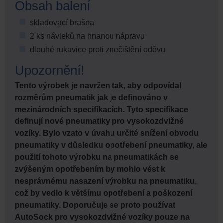
Obsah balení
skladovací brašna
2 ks návleků na hnanou nápravu
dlouhé rukavice proti znečištění oděvu
Upozornění!
Tento výrobek je navržen tak, aby odpovídal
rozměrům pneumatik jak je definováno v
mezinárodních specifikacích. Tyto specifikace
definují nové pneumatiky pro vysokozdvižné
vozíky. Bylo vzato v úvahu určité snížení obvodu
pneumatiky v důsledku opotřebení pneumatiky, ale
použití tohoto výrobku na pneumatikách se
zvýšeným opotřebením by mohlo vést k
nesprávnému nasazení výrobku na pneumatiku,
což by vedlo k většímu opotřebení a poškození
pneumatiky. Doporučuje se proto používat
AutoSock pro vysokozdvižné vozíky pouze na