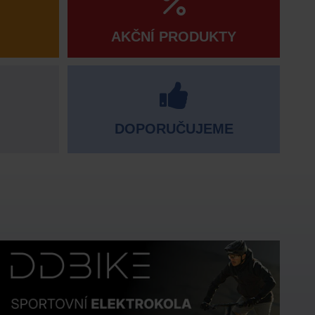
AKČNÍ PRODUKTY
DOPORUČUJEME