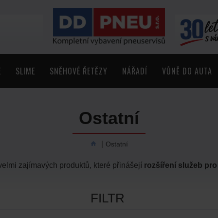
E
SLIME
SNĚHOVÉ ŘETĚZY
NÁŘADÍ
VŮNĚ DO AUTA
Ostatní
Ostatní
elmi zajímavých produktů, které přinášejí
rozšíření služeb pr
FILTR