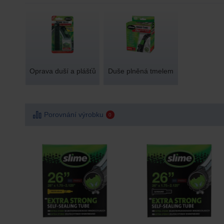
Oprava duší a plášťů
Duše plněná tmelem
Porovnání výrobku
0