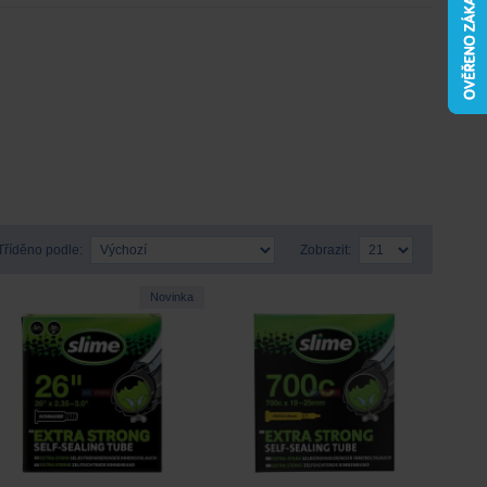
Tříděno podle:
Zobrazit:
Novinka