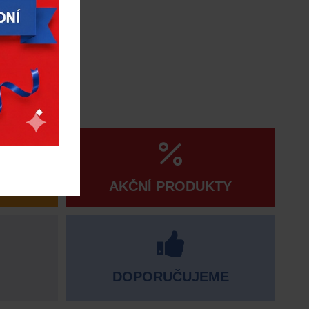
AKČNÍ PRODUKTY
DOPORUČUJEME