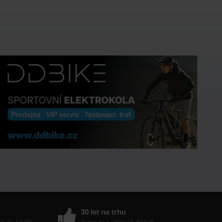
30 let na trhu