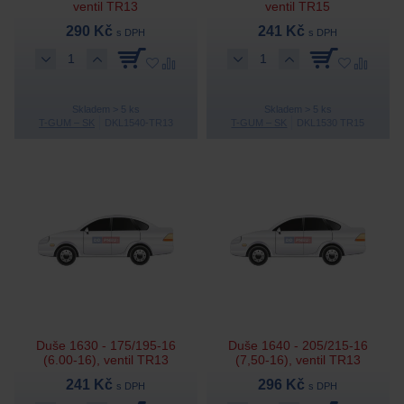
ventil TR13
ventil TR15
290 Kč
241 Kč
s DPH
s DPH
Skladem > 5 ks
Skladem > 5 ks
T-GUM – SK
DKL1540-TR13
T-GUM – SK
DKL1530 TR15
Duše 1630 - 175/195-16
Duše 1640 - 205/215-16
(6.00-16), ventil TR13
(7,50-16), ventil TR13
241 Kč
296 Kč
s DPH
s DPH