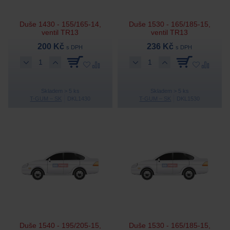
Duše 1430 - 155/165-14,
Duše 1530 - 165/185-15,
ventil TR13
ventil TR13
200 Kč
236 Kč
s DPH
s DPH
Skladem > 5 ks
Skladem > 5 ks
T-GUM – SK
DKL1430
T-GUM – SK
DKL1530
Duše 1540 - 195/205-15,
Duše 1530 - 165/185-15,