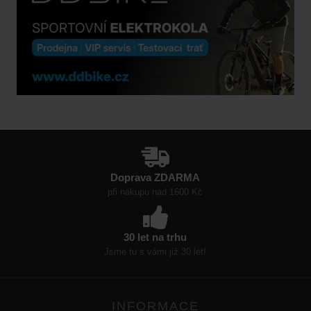
Doprava ZDARMA
při nákupu nad 1600 Kč
30 let na trhu
Jsme tu s vámi již 30 let!
INFORMACE