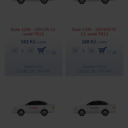
Duše 1220 - 125/135-12,
Duše 1330 - 155/165/70-
ventil TR13
13, ventil TR13
163 Kč
188 Kč
s DPH
s DPH
Skladem 4 ks
Skladem > 10 ks
T-GUM – SK
DKL1220
T-GUM – SK
DKL1330