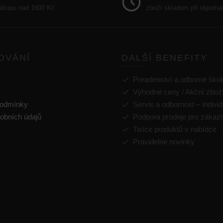
nákupu nad 1600 Kč
zboží skladem při objedná
OVÁNÍ
DALŠÍ BENEFITY
Poradenství a odborné škol
Výhodné ceny / Akční zbož
podmínky
Servis a odbornost – individ
obních údajů
Podpora prodeje pro zákaz
Tisíce produktů v nabídce
Pravidelné novinky