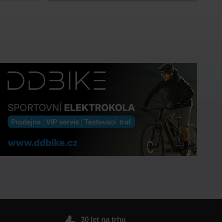
30 let na trhu