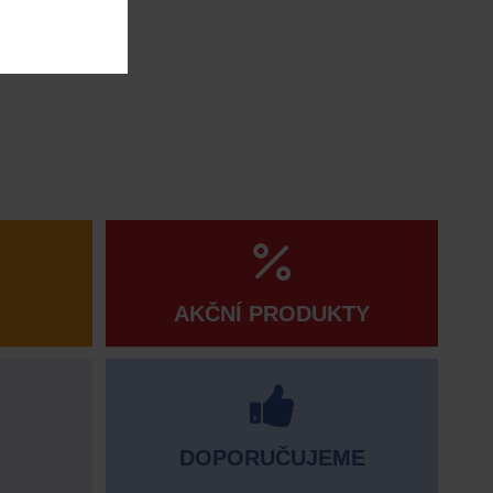
AKČNÍ PRODUKTY
DOPORUČUJEME