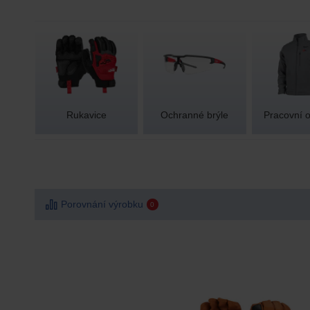
Rukavice
Ochranné brýle
Pracovní o
MATE
Porovnání výrobku
0