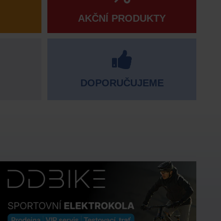
AKČNÍ PRODUKTY
DOPORUČUJEME