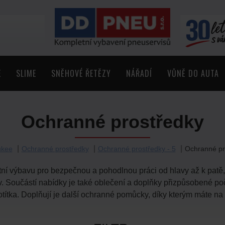
E
SLIME
SNĚHOVÉ ŘETĚZY
NÁŘADÍ
VŮNĚ DO AUTA
Ochranné prostředky
ukee
Ochranné prostředky
Ochranné prostředky - 5
Ochranné pr
ní výbavu pro bezpečnou a pohodlnou práci od hlavy až k patě, 
v. Součástí nabídky je také oblečení a doplňky přizpůsobené po
títka. Doplňují je další ochranné pomůcky, díky kterým máte na 