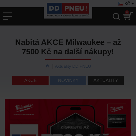
KČ
0
Nabitá AKCE Milwaukee – až
7500 Kč na další nákupy!
Aktuality DD PNEU
AKCE
NOVINKY
AKTUALITY