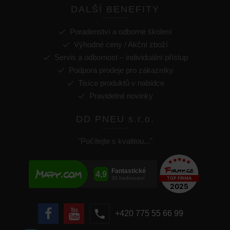
DALŠÍ BENEFITY
Poradenství a odborné školení
Výhodné ceny / Akční zboží
Servis a odbornost – individuální přístup
Podpora prodeje pro zákazníky
Tisíce produktů v nabídce
Pravidelné novinky
DD PNEU s.r.o.
"Počítejte s kvalitou..."
+420 775 55 66 99