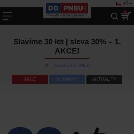
KČ
0
Slavíme 30 let | sleva 30% – 1.
AKCE!
Aktuality DD PNEU
AKCE
NOVINKY
AKTUALITY