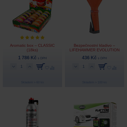
Aromatic box – CLASSIC
Bezpečnostní kladivo –
(18ks)
LIFEHAMMER EVOLUTION
1 786 Kč
436 Kč
s DPH
s DPH
Skladem > 60 ks
Skladem > 100 ks