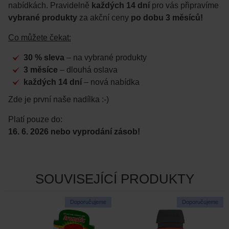
nabídkách. Pravidelně
každých 14 dní
pro vás připravíme
vybrané produkty
za akční ceny
po dobu 3 měsíců!
Co můžete čekat:
30 % sleva
– na vybrané produkty
3 měsíce
– dlouhá oslava
každých 14 dní
– nová nabídka
Zde je první naše nadílka :-)
Platí pouze do:
16. 6. 2026 nebo vyprodání zásob!
SOUVISEJÍCÍ PRODUKTY
Doporučujeme
Doporučujeme