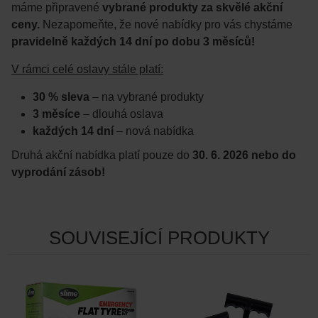
máme připravené
vybrané produkty za skvělé akční
ceny.
Nezapomeňte, že nové nabídky pro vás chystáme
pravidelně každých 14 dní po dobu 3 měsíců!
V rámci celé oslavy stále platí:
30 % sleva
– na vybrané produkty
3 měsíce
– dlouhá oslava
každých 14 dní
– nová nabídka
Druhá akční nabídka platí pouze do
30. 6. 2026 nebo do
vyprodání zásob!
SOUVISEJÍCÍ PRODUKTY