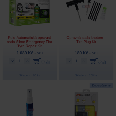
Polo-Automatická opravná
Opravná sada knotem –
sada Slime Emergency Flat
Tire Plug Kit
Tyre Repair Kit
1 089 Kč
180 Kč
s DPH
s DPH
Skladem > 90 ks
Skladem > 200 ks
Doporučujeme