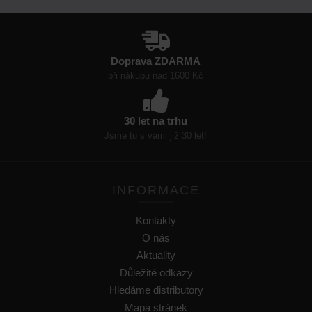
Doprava ZDARMA
při nákupu nad 1600 Kč
30 let na trhu
Jsme tu s vámi již 30 let!
INFORMACE
Kontakty
O nás
Aktuality
Důležité odkazy
Hledáme distributory
Mapa stránek