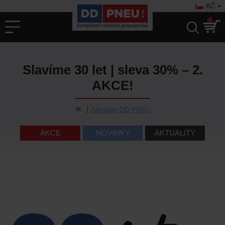
KČ
0
Slavíme 30 let | sleva 30% – 2.
AKCE!
Aktuality DD PNEU
AKCE
NOVINKY
AKTUALITY