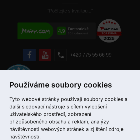
"Počítejte s kvalitou..."
+420 775 55 66 99
Používáme soubory cookies
Tyto webové stránky používají soubory cookies a
další sledovací nástroje s cílem vylepšení
uživatelského prostředí, zobrazení
přizpůsobeného obsahu a reklam, analýzy
návštěvnosti webových stránek a zjištění zdroje
návštěvnosti.