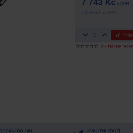
7 743 Kč
s DPH
6 399 Kč bez DPH
Přida
0
-
Napsat recen
DODÁNÍ DO 24H
KVALITNÍ ZBOŽÍ