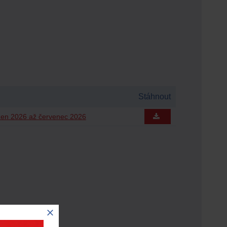
Stáhnout
zen 2026 až červenec 2026