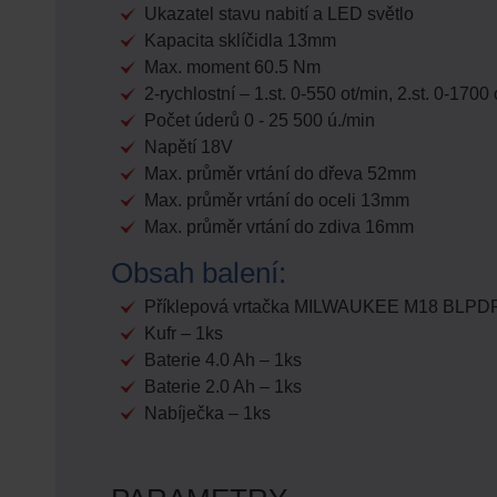
Ukazatel stavu nabití a LED světlo
Kapacita sklíčidla 13mm
Max. moment 60.5 Nm
2-rychlostní – 1.st. 0-550 ot/min, 2.st. 0-1700
Počet úderů 0 - 25 500 ú./min
Napětí 18V
Max. průměr vrtání do dřeva 52mm
Max. průměr vrtání do oceli 13mm
Max. průměr vrtání do zdiva 16mm
Obsah balení:
Příklepová vrtačka MILWAUKEE M18 BLPDR
Kufr – 1ks
Baterie 4.0 Ah – 1ks
Baterie 2.0 Ah – 1ks
Nabíječka – 1ks