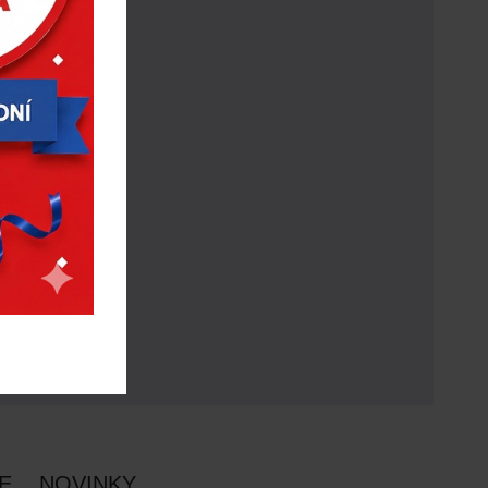
E
NOVINKY