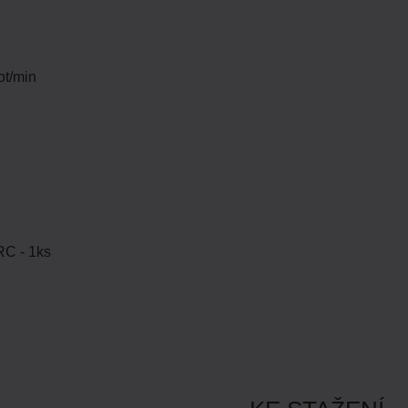
 ot/min
C - 1ks