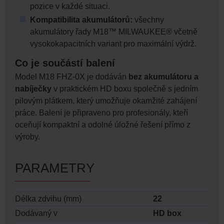
pozice v každé situaci.
Kompatibilita akumulátorů:
všechny
akumulátory řady M18™ MILWAUKEE® včetně
vysokokapacitních variant pro maximální výdrž.
Co je součástí balení
Model M18 FHZ-0X je dodáván
bez akumulátoru a
nabíječky
v praktickém HD boxu společně s jedním
pilovým plátkem, který umožňuje okamžité zahájení
práce. Balení je připraveno pro profesionály, kteří
oceňují kompaktní a odolné úložné řešení přímo z
výroby.
PARAMETRY
Délka zdvihu (mm)
22
Dodávaný v
HD box