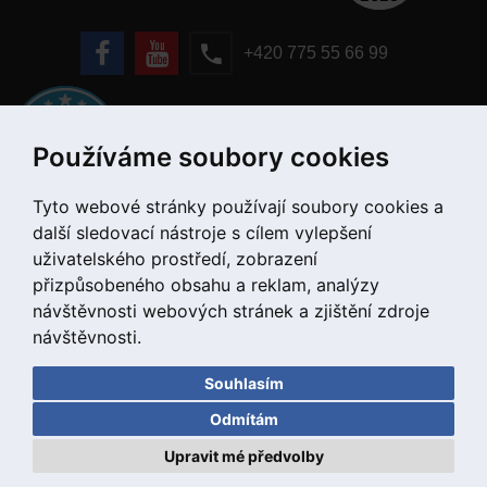
+420 775 55 66 99
Používáme soubory cookies
Tyto webové stránky používají soubory cookies a
další sledovací nástroje s cílem vylepšení
uživatelského prostředí, zobrazení
přizpůsobeného obsahu a reklam, analýzy
návštěvnosti webových stránek a zjištění zdroje
návštěvnosti.
Souhlasím
Copyright © 2020 DD PNEU s.r.o. Všechna práva vyhrazena.
Odmítám
bb9
Designed by
Upravit mé předvolby