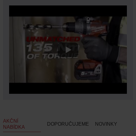
AKČNÍ
DOPORUČUJEME
NOVINKY
NABÍDKA