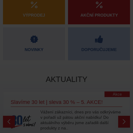
VÝPRODEJ
AKČNÍ PRODUKTY
NOVINKY
DOPORUČUJEME
AKTUALITY
Akce
Slavíme 30 let | sleva 30 % – 5. AKCE!
Vážení zákazníci, dnes pro vás odkrýváme
v pořadí už pátou akční nabídku! Do
aktuálního výběru jsme zařadili další
produkty z na..