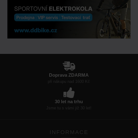
Doprava ZDARMA
při nákupu nad 1600 Kč
30 let na trhu
Jsme tu s vámi již 30 let!
INFORMACE