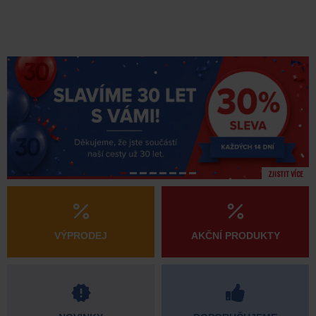
ZJISTIT VÍCE
VÝPRODEJ
AKČNÍ PRODUKTY