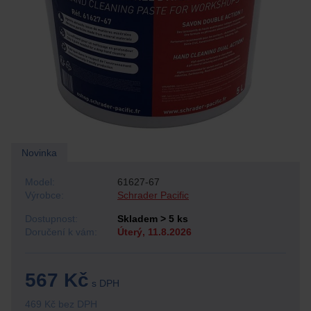
Novinka
Model:
61627-67
Výrobce:
Schrader Pacific
Dostupnost:
Skladem > 5 ks
Doručení k vám:
Úterý, 11.8.2026
567 Kč
s DPH
469 Kč bez DPH