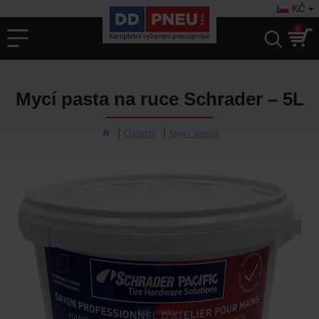
KČ
0
Mycí pasta na ruce Schrader – 5L
Ostatní
Mycí pasta