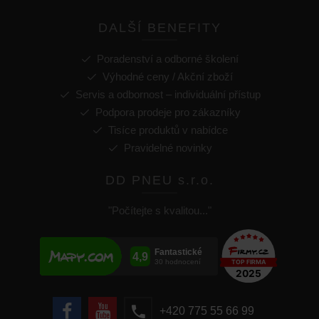
DALŠÍ BENEFITY
Poradenství a odborné školení
Výhodné ceny / Akční zboží
Servis a odbornost – individuální přístup
Podpora prodeje pro zákazníky
Tisíce produktů v nabídce
Pravidelné novinky
DD PNEU s.r.o.
"Počítejte s kvalitou..."
+420 775 55 66 99