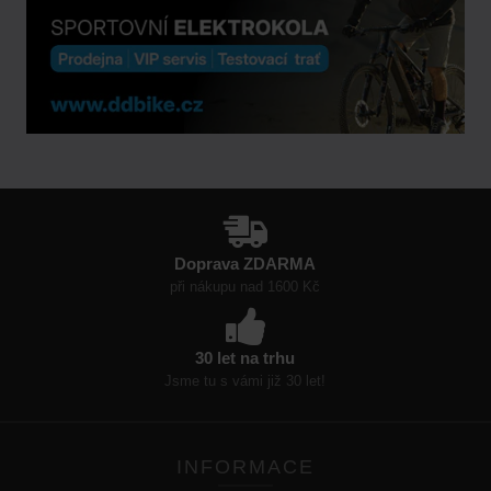
Doprava ZDARMA
při nákupu nad 1600 Kč
30 let na trhu
Jsme tu s vámi již 30 let!
INFORMACE