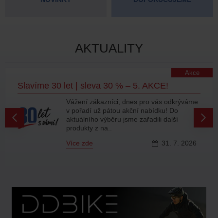
AKTUALITY
Akce
Slavíme 30 let | sleva 30 % – 5. AKCE!
Vážení zákazníci, dnes pro vás odkrýváme
v pořadí už pátou akční nabídku! Do
aktuálního výběru jsme zařadili další
produkty z na..
Více zde
31.
7.
2026