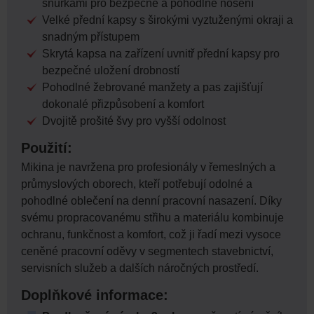
šňůrkami pro bezpečné a pohodlné nošení
Velké přední kapsy s širokými vyztuženými okraji a
snadným přístupem
Skrytá kapsa na zařízení uvnitř přední kapsy pro
bezpečné uložení drobností
Pohodlné žebrované manžety a pas zajišťují
dokonalé přizpůsobení a komfort
Dvojitě prošité švy pro vyšší odolnost
Použití:
Mikina je navržena pro profesionály v řemeslných a
průmyslových oborech, kteří potřebují odolné a
pohodlné oblečení na denní pracovní nasazení. Díky
svému propracovanému střihu a materiálu kombinuje
ochranu, funkčnost a komfort, což ji řadí mezi vysoce
ceněné pracovní oděvy v segmentech stavebnictví,
servisních služeb a dalších náročných prostředí.
Doplňkové informace: