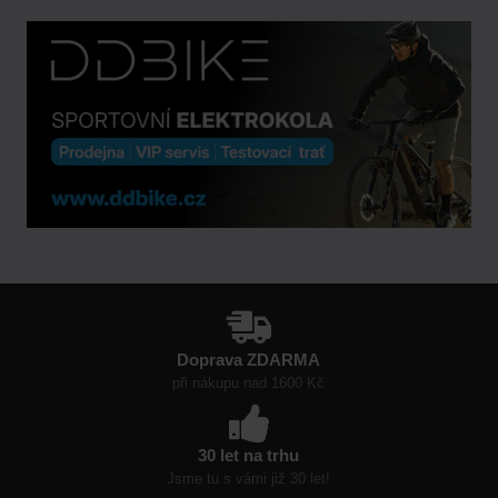
Doprava ZDARMA
při nákupu nad 1600 Kč
30 let na trhu
Jsme tu s vámi již 30 let!