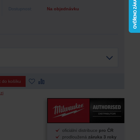
Dostupnost:
Na objednávku
t do košíku
zi
oficiální distribuce
pro ČR
prodloužená
záruka 3 roky