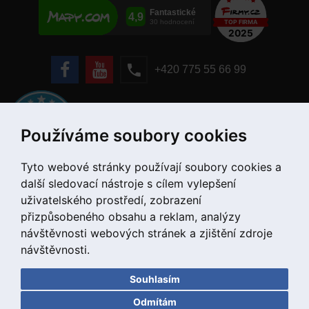
+420 775 55 66 99
Používáme soubory cookies
Tyto webové stránky používají soubory cookies a
další sledovací nástroje s cílem vylepšení
uživatelského prostředí, zobrazení
přizpůsobeného obsahu a reklam, analýzy
návštěvnosti webových stránek a zjištění zdroje
návštěvnosti.
Souhlasím
Copyright © 2020 DD PNEU s.r.o. Všechna práva vyhrazena.
Odmítám
bb9