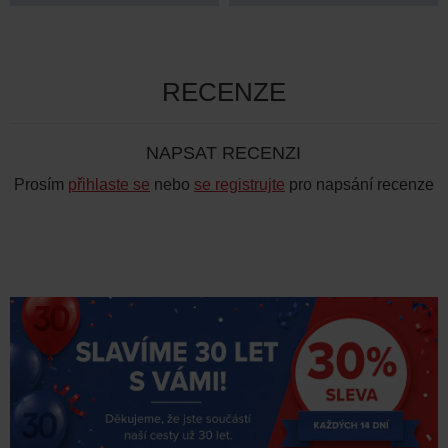
RECENZE
NAPSAT RECENZI
Prosím
přihlaste se
nebo
se registrujte
pro napsání recenze