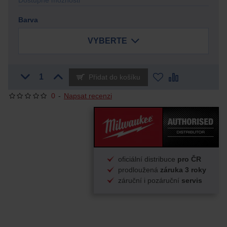
Dostupné možnosti
Barva
VYBERTE
Přidat do košíku
0
-
Napsat recenzi
oficiální distribuce
pro ČR
prodloužená
záruka 3 roky
záruční i pozáruční
servis