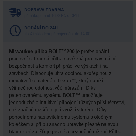
DOPRAVA ZDARMA
při nákupu nad 1600 Kč s DPH
DODÁNÍ DO 24H
zboží skladem při objednání do 14:00
Milwaukee přilba BOLT™200
je profesionální
pracovní ochranná přilba navržená pro maximální
bezpečnost a komfort při práci ve výškách i na
stavbách. Disponuje ultra odolnou skořepinou z
inovativního materiálu Lexan™, který nabízí
výjimečnou odolnost vůči nárazům. Díky
patentovanému systému BOLT™ umožňuje
jednoduché a intuitivní připojení různých příslušenství,
což značně rozšiřuje její využití v terénu. Díky
pohodlnému nastavitelnému systému s otočným
kolečkem si přilbu snadno upravíte přesně na svou
hlavu, což zajišťuje pevné a bezpečné držení. Přilba