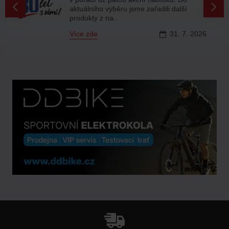
aktuálního výběru jsme zařadili další
produkty z na..
Více zde
31.
7.
2026