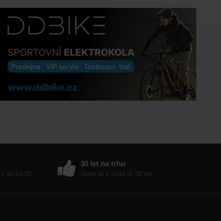
30 let na trhu
ní do 14:00
Jsme tu s vámi již 30 let!