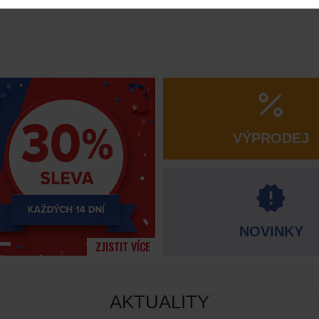
VÝPRODEJ
NOVINKY
ZJISTIT VÍCE
AKTUALITY