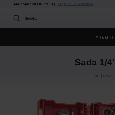
Maloobchod DD PNEU
|
Přejít na Velkoobchod
MILWAUKE
Sada 1/4"
Milwau