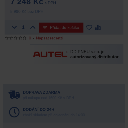
7 248 Kč
s DPH
5 990 Kč bez DPH
Přidat do košíku
0
-
Napsat recenzi
DD PNEU s.r.o. je
autorizovaný distributor
DOPRAVA ZDARMA
při nákupu nad 1600 Kč s DPH
DODÁNÍ DO 24H
zboží skladem při objednání do 14:00