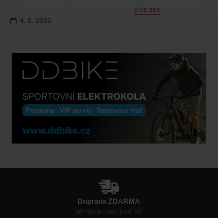
Více zde
31.
7.
2026
Doprava ZDARMA
při nákupu nad 1600 Kč