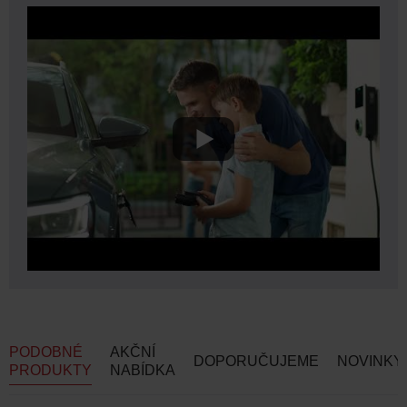
PODOBNÉ
AKČNÍ
DOPORUČUJEME
NOVINKY
PRODUKTY
NABÍDKA