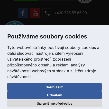
+420 775 55 66 99
Používáme soubory cookies
Tyto webové stránky používají soubory cookies a
další sledovací nástroje s cílem vylepšení
uživatelského prostředí, zobrazení
přizpůsobeného obsahu a reklam, analýzy
návštěvnosti webových stránek a zjištění zdroje
návštěvnosti.
Souhlasím
Copyright © 2020 DD PNEU s.r.o. Všechna práva vyhrazena.
Odmítám
bb9
Designed by
Upravit mé předvolby