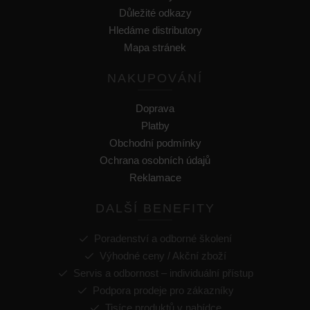
Důležité odkazy
Hledáme distributory
Mapa stránek
NAKUPOVÁNÍ
Doprava
Platby
Obchodní podmínky
Ochrana osobních údajů
Reklamace
DALŠÍ BENEFITY
Poradenství a odborné školení
Výhodné ceny / Akční zboží
Servis a odbornost – individuální přístup
Podpora prodeje pro zákazníky
Tisíce produktů v nabídce