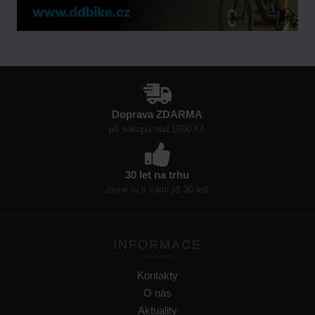
Doprava ZDARMA
při nákupu nad 1600 Kč
30 let na trhu
Jsme tu s vámi již 30 let!
INFORMACE
Kontakty
O nás
Aktuality