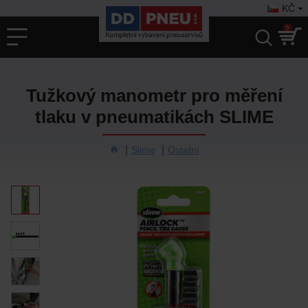
KČ
0
Tužkový manometr pro měření
tlaku v pneumatikách SLIME
Slime
Ostatní