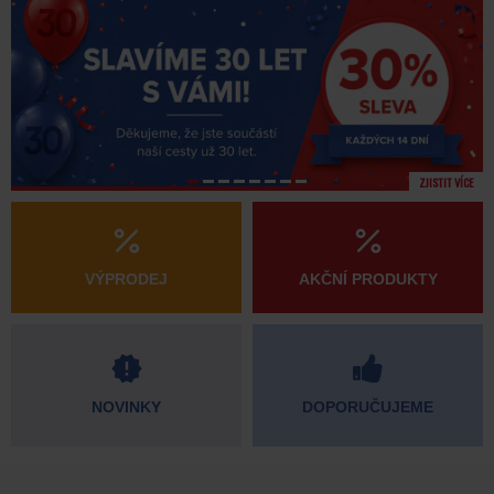
ZJISTIT VÍCE
VÝPRODEJ
AKČNÍ PRODUKTY
NOVINKY
DOPORUČUJEME