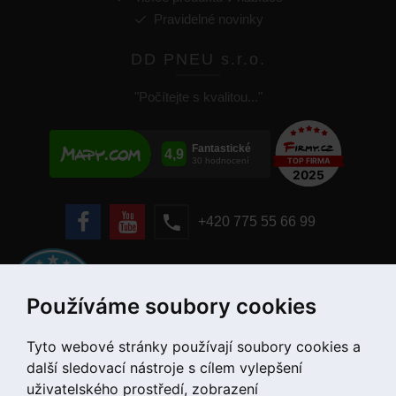
Pravidelné novinky
DD PNEU s.r.o.
"Počítejte s kvalitou..."
+420 775 55 66 99
Používáme soubory cookies
Tyto webové stránky používají soubory cookies a
další sledovací nástroje s cílem vylepšení
uživatelského prostředí, zobrazení