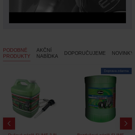
PODOBNÉ
AKČNÍ
DOPORUČUJEME
NOVINKY
PRODUKTY
NABÍDKA
Doprava zdarma