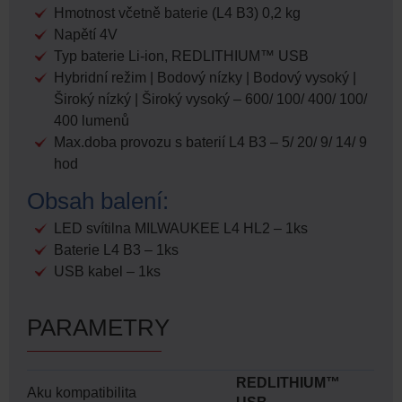
Hmotnost včetně baterie (L4 B3) 0,2 kg
Napětí 4V
Typ baterie Li-ion, REDLITHIUM™ USB
Hybridní režim | Bodový nízky | Bodový vysoký |
Široký nízký | Široký vysoký – 600/ 100/ 400/ 100/
400 lumenů
Max.doba provozu s baterií L4 B3 – 5/ 20/ 9/ 14/ 9
hod
Obsah balení:
LED svítilna MILWAUKEE L4 HL2 – 1ks
Baterie L4 B3 – 1ks
USB kabel – 1ks
PARAMETRY
REDLITHIUM™
Aku kompatibilita