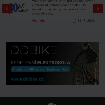
Vážení zákazníci, dnes pro vás odkrýváme
v pořadí už pátou akční nabídku! Do
aktuálního výběru jsme zařadili další
produkty z na..
Více zde
31.
7.
2026