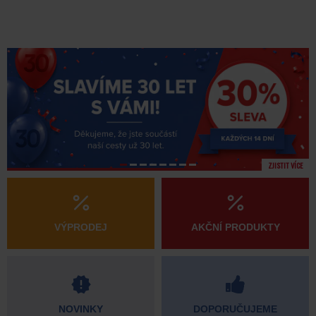
ZJISTIT VÍCE
VÝPRODEJ
AKČNÍ PRODUKTY
NOVINKY
DOPORUČUJEME