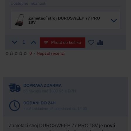
Dostupné možnosti
Zametací stroj DUROSWEEP 77 PRO
18V
Přidat do košíku
0
-
Napsat recenzi
DOPRAVA ZDARMA
při nákupu nad 1600 Kč s DPH
DODÁNÍ DO 24H
zboží skladem při objednání do 14:00
Zametací stroj DUROSWEEP 77 PRO 18V je
nová