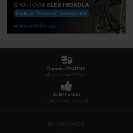
Doprava ZDARMA
při nákupu nad 1600 Kč
30 let na trhu
Jsme tu s vámi již 30 let!
INFORMACE