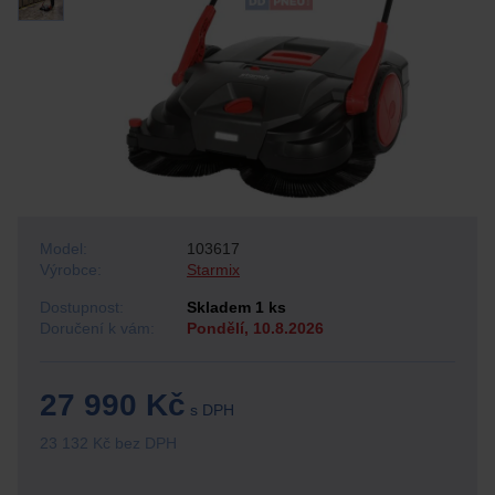
Model:
103617
Výrobce:
Starmix
Dostupnost:
Skladem 1 ks
Doručení k vám:
Pondělí, 10.8.2026
27 990 Kč
s DPH
23 132 Kč bez DPH