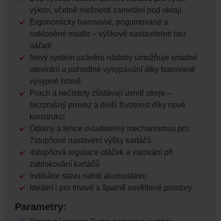
výkon, včetně možnosti zametání pod okraji
Ergonomicky tvarované, pogumované a
nakloněné madlo – výškově nastavitelné bez
nářadí
Nový systém uzávěru nádoby umožňuje snadné
otevírání a pohodlné vysypávání díky tvarované
výsypné hraně
Prach a nečistoty zůstávají uvnitř stroje –
bezprašný provoz a delší životnost díky nové
konstrukci
Odolný a lehce ovladatelný mechanismus pro
7stupňové nastavení výšky kartáčů
4stupňová regulace otáček a varování při
zablokování kartáčů
Indikátor stavu nabití akumulátoru
Ideální i pro tmavé a špatně osvětlené prostory
Parametry: