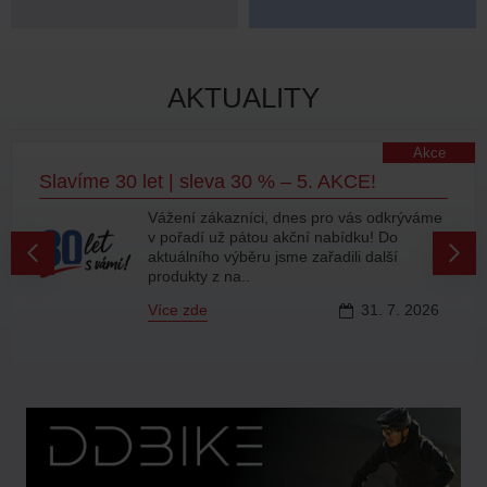
AKTUALITY
Akce
Slavíme 30 let | sleva 30 % – 5. AKCE!
Vážení zákazníci, dnes pro vás odkrýváme
v pořadí už pátou akční nabídku! Do
aktuálního výběru jsme zařadili další
produkty z na..
Více zde
31.
7.
2026