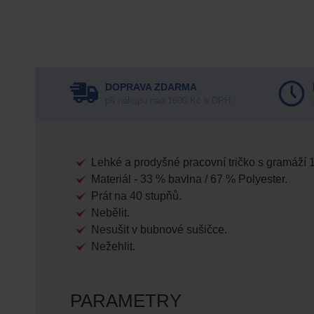
DOPRAVA ZDARMA
při nákupu nad 1600 Kč s DPH
Lehké a prodyšné pracovní tričko s gramáží 15
Materiál - 33 % bavlna / 67 % Polyester.
Prát na 40 stupňů.
Nebělit.
Nesušit v bubnové sušičce.
Nežehlit.
PARAMETRY