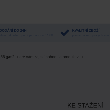
DODÁNÍ DO 24H
KVALITNÍ ZBOŽÍ
zboží skladem při objednání do 14:00
převážně evropských zna
6 g/m2, které vám zajistí pohodlí a produktivitu.
KE STAŽENÍ