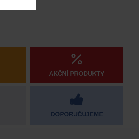
AKČNÍ PRODUKTY
DOPORUČUJEME