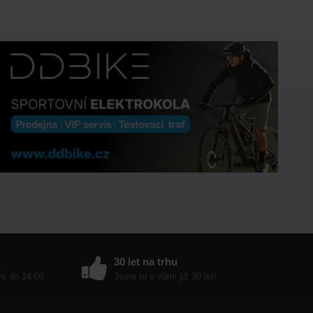
30 let na trhu
ní do 14:00
Jsme tu s vámi již 30 let!