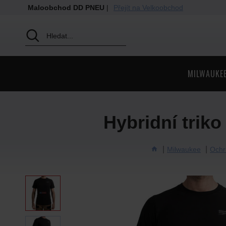
Maloobchod DD PNEU
|
Přejít na Velkoobchod
MILWAUKE
Hybridní trik
Milwaukee
Ochr