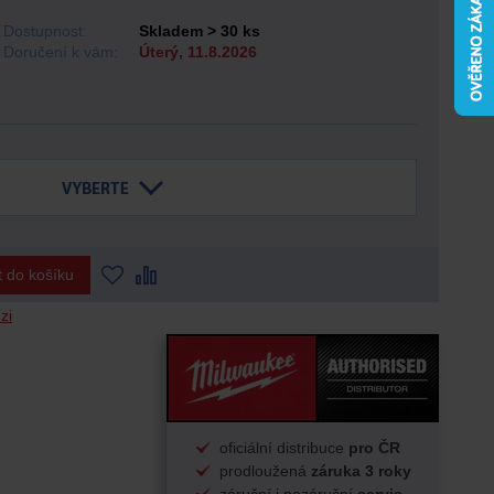
Dostupnost:
Skladem > 30 ks
Doručení k vám:
Úterý, 11.8.2026
t do košíku
zi
oficiální distribuce
pro ČR
prodloužená
záruka 3 roky