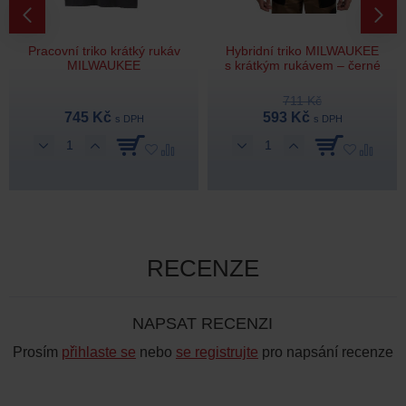
Pracovní triko krátký rukáv
Hybridní triko MILWAUKEE
MILWAUKEE
s krátkým rukávem – černé
711 Kč
745 Kč
593 Kč
s DPH
s DPH
RECENZE
NAPSAT RECENZI
Prosím
přihlaste se
nebo
se registrujte
pro napsání recenze