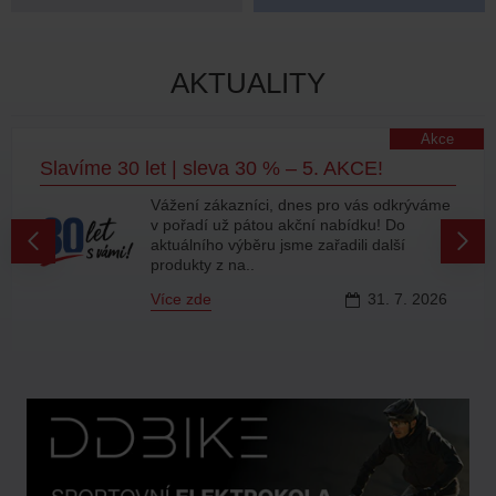
AKTUALITY
Akce
Slavíme 30 let | sleva 30 % – 5. AKCE!
Vážení zákazníci, dnes pro vás odkrýváme
v pořadí už pátou akční nabídku! Do
aktuálního výběru jsme zařadili další
produkty z na..
Více zde
31.
7.
2026