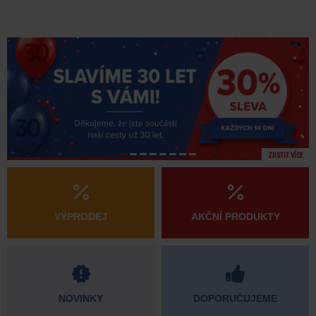
ZJISTIT VÍCE
VÝPRODEJ
AKČNÍ PRODUKTY
NOVINKY
DOPORUČUJEME