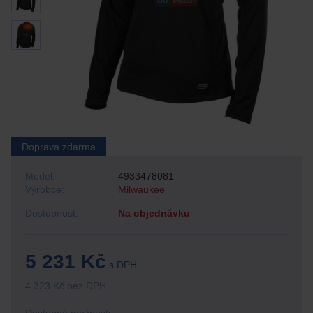
Doprava zdarma
Model:
4933478081
Výrobce:
Milwaukee
Dostupnost:
Na objednávku
5 231 Kč
s DPH
4 323 Kč bez DPH