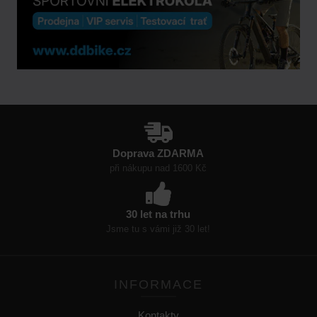
Doprava ZDARMA
při nákupu nad 1600 Kč
30 let na trhu
Jsme tu s vámi již 30 let!
INFORMACE
Kontakty